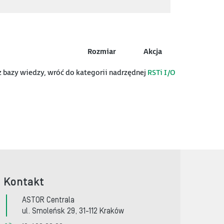
Rozmiar
Akcja
az bazy wiedzy, wróć do kategorii nadrzędnej
RSTi I/O
Kontakt
ASTOR Centrala
ul. Smoleńsk 29, 31-112 Kraków