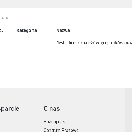
d.
Kategoria
Nazwa
Jeśli chcesz znaleźć więcej plików or
sparcie
O nas
Poznaj nas
Centrum Prasowe