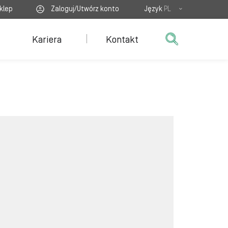
klep
Zaloguj/Utwórz konto
Język
PL
Kariera
Kontakt