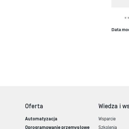
Data mo
Oferta
Wiedza i w
Automatyzacja
Wsparcie
Oprogramowanie przemysłowe
Szkolenia