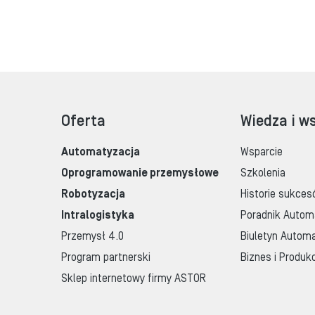
Oferta
Wiedza i w
Automatyzacja
Wsparcie
Oprogramowanie przemysłowe
Szkolenia
Robotyzacja
Historie sukces
Intralogistyka
Poradnik Autom
Przemysł 4.0
Biuletyn Automa
Program partnerski
Biznes i Produk
Sklep internetowy firmy ASTOR