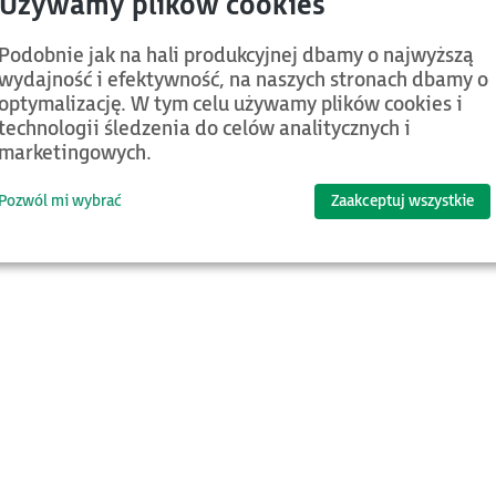
Jeśli chcesz znaleźć więcej plików oraz bazy
Podobnie jak na hali produkcyjnej dbamy o najwyższą
wydajność i efektywność, na naszych stronach dbamy o
optymalizację. W tym celu używamy plików cookies i
technologii śledzenia do celów analitycznych i
marketingowych.
Pozwól mi wybrać
Zaakceptuj wszystkie