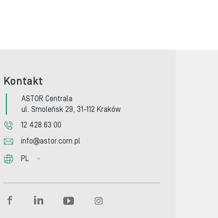
Kontakt
ASTOR Centrala
ul. Smoleńsk 29, 31-112 Kraków
12 428 63 00
info@astor.com.pl
PL