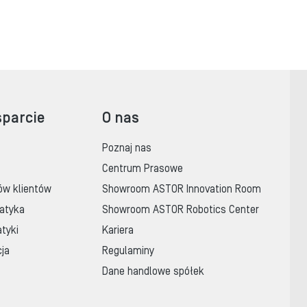
sparcie
O nas
Poznaj nas
Centrum Prasowe
ów klientów
Showroom ASTOR Innovation Room
atyka
Showroom ASTOR Robotics Center
tyki
Kariera
cja
Regulaminy
Dane handlowe spółek