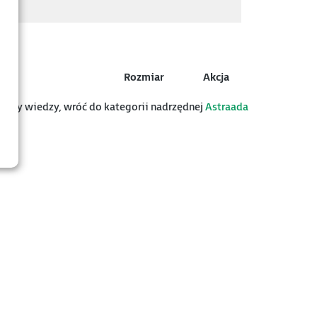
Rozmiar
Akcja
z bazy wiedzy, wróć do kategorii nadrzędnej
Astraada