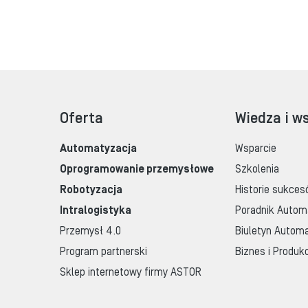
Oferta
Wiedza i w
Automatyzacja
Wsparcie
Oprogramowanie przemysłowe
Szkolenia
Robotyzacja
Historie sukces
Intralogistyka
Poradnik Autom
Przemysł 4.0
Biuletyn Automa
Program partnerski
Biznes i Produk
Sklep internetowy firmy ASTOR