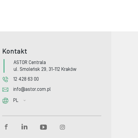
Kontakt
ASTOR Centrala
ul. Smoleńsk 29, 31-112 Kraków
12 428 63 00
info@astor.com.pl
PL