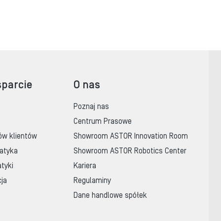
sparcie
O nas
Poznaj nas
Centrum Prasowe
ów klientów
Showroom ASTOR Innovation Room
atyka
Showroom ASTOR Robotics Center
tyki
Kariera
cja
Regulaminy
Dane handlowe spółek