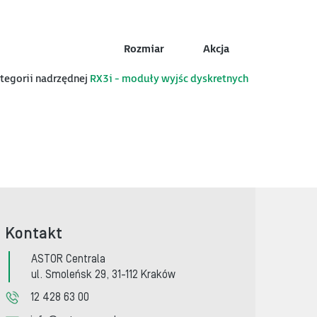
Rozmiar
Akcja
ategorii nadrzędnej
RX3i - moduły wyjśc dyskretnych
Kontakt
ASTOR Centrala
ul. Smoleńsk 29, 31-112 Kraków
12 428 63 00