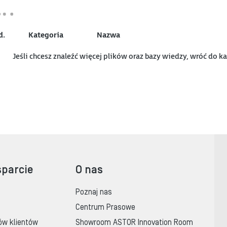
d.
Kategoria
Nazwa
Jeśli chcesz znaleźć więcej plików oraz bazy wiedzy, wróć do k
sparcie
O nas
Poznaj nas
Centrum Prasowe
ów klientów
Showroom ASTOR Innovation Room