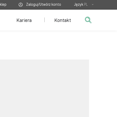
klep
Zaloguj/Utwórz konto
Język
PL
Kariera
Kontakt