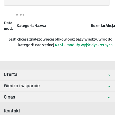
Data
Kategoria
Nazwa
Rozmiar
Akcja
mod.
Jeśli chcesz znaleźć więcej plików oraz bazy wiedzy, wróć do
kategorii nadrzędnej
RX3i - moduły wyjśc dyskretnych
Oferta
Wiedza i wsparcie
O nas
Kontakt