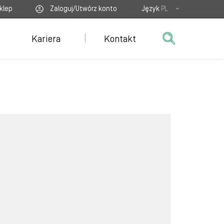
klep
Zaloguj/Utwórz konto
Język
PL
Kariera
Kontakt