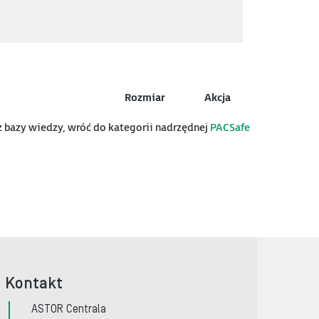
Rozmiar
Akcja
az bazy wiedzy, wróć do kategorii nadrzędnej
PACSafe
Kontakt
ASTOR Centrala