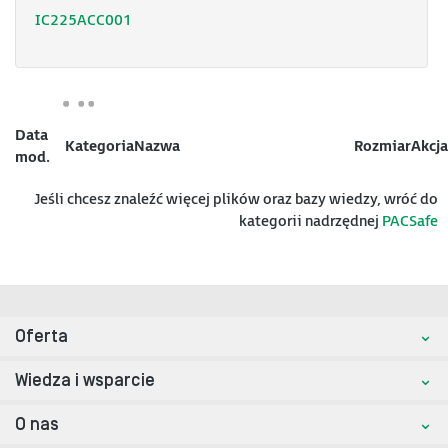
IC225ACC001
Data
Kategoria
Nazwa
Rozmiar
Akcja
mod.
Jeśli chcesz znaleźć więcej plików oraz bazy wiedzy, wróć do
kategorii nadrzędnej
PACSafe
Oferta
Wiedza i wsparcie
O nas