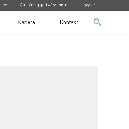
klep
Zaloguj/Utwórz konto
Język
PL
Kariera
Kontakt