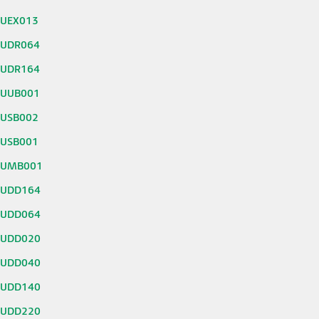
0UEX013
0UDR064
0UDR164
0UUB001
0USB002
0USB001
0UMB001
0UDD164
0UDD064
0UDD020
0UDD040
0UDD140
0UDD220