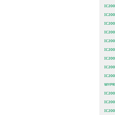
IC20
IC20
IC20
IC20
IC20
IC20
IC20
IC20
IC20
WYPR
IC20
IC20
IC20