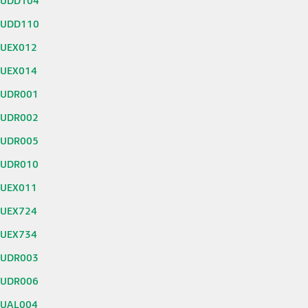
0UDD104
0UDD110
0UEX012
0UEX014
0UDR001
0UDR002
0UDR005
0UDR010
0UEX011
0UEX724
0UEX734
0UDR003
0UDR006
0UAL004