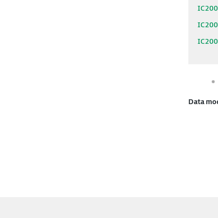
IC20
IC20
IC20
Data mo