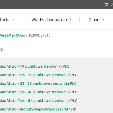
S
ferta
Wiedza i wsparcie
O nas
VersaMax Micro
IC200UEX015
ro
Max Micro - 14 punktowe sterowniki PLC
Max Micro Plus - 20 punktowe sterowniki PLC
Max Micro - 23 i 28 punktowe sterowniki PLC
Max Micro Plus - 40 punktowe sterowniki PLC
Max Micro Plus - 64 punktowe sterowniki PLC
Max Micro - moduły wejść/wyjść dyskretnych