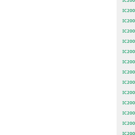
IC20
IC20
IC20
IC20
IC20
IC20
IC20
IC20
IC20
IC20
IC20
IC20
IC20
IC20