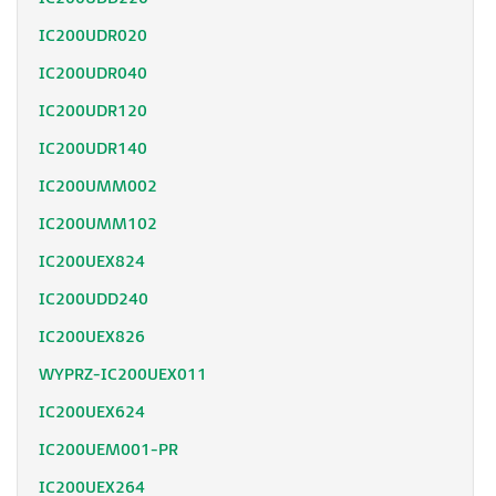
IC200UDR020
IC200UDR040
IC200UDR120
IC200UDR140
IC200UMM002
IC200UMM102
IC200UEX824
IC200UDD240
IC200UEX826
WYPRZ-IC200UEX011
IC200UEX624
IC200UEM001-PR
IC200UEX264