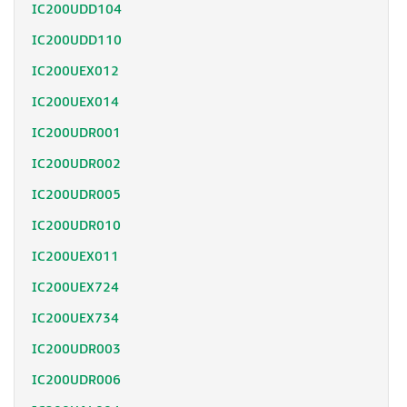
IC200UDD104
IC200UDD110
IC200UEX012
IC200UEX014
IC200UDR001
IC200UDR002
IC200UDR005
IC200UDR010
IC200UEX011
IC200UEX724
IC200UEX734
IC200UDR003
IC200UDR006