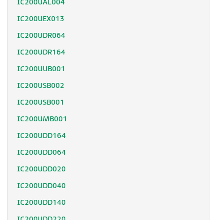
IC200UAL004
IC200UEX013
IC200UDR064
IC200UDR164
IC200UUB001
IC200USB002
IC200USB001
IC200UMB001
IC200UDD164
IC200UDD064
IC200UDD020
IC200UDD040
IC200UDD140
IC200UDD220