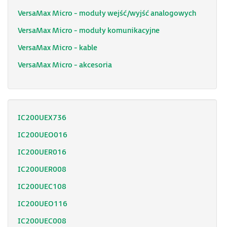
VersaMax Micro - moduły wejść/wyjść analogowych
VersaMax Micro - moduły komunikacyjne
VersaMax Micro - kable
VersaMax Micro - akcesoria
IC200UEX736
IC200UEO016
IC200UER016
IC200UER008
IC200UEC108
IC200UEO116
IC200UEC008