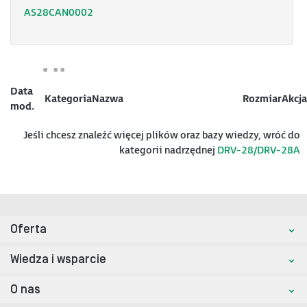
AS28CAN0002
Data
Kategoria
Nazwa
Rozmiar
Akcja
mod.
Jeśli chcesz znaleźć więcej plików oraz bazy wiedzy, wróć do
kategorii nadrzędnej
DRV-28/DRV-28A
Oferta
Wiedza i wsparcie
O nas