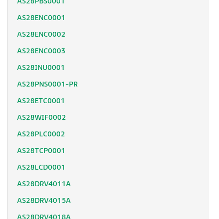
AS28PBS0001
AS28ENC0001
AS28ENC0002
AS28ENC0003
AS28INU0001
AS28PNS0001-PR
AS28ETC0001
AS28WIF0002
AS28PLC0002
AS28TCP0001
AS28LCD0001
AS28DRV4011A
AS28DRV4015A
AS28DRV4018A