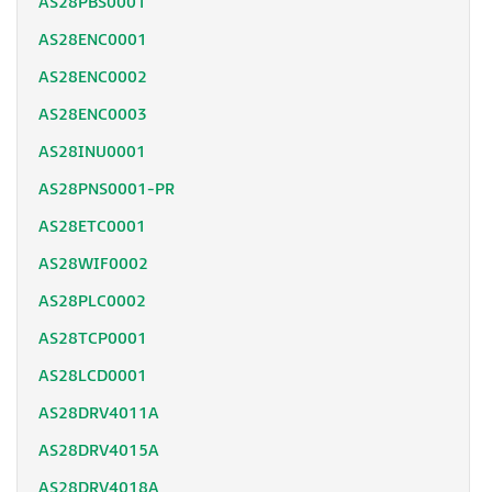
AS28PBS0001
AS28ENC0001
AS28ENC0002
AS28ENC0003
AS28INU0001
AS28PNS0001-PR
AS28ETC0001
AS28WIF0002
AS28PLC0002
AS28TCP0001
AS28LCD0001
AS28DRV4011A
AS28DRV4015A
AS28DRV4018A