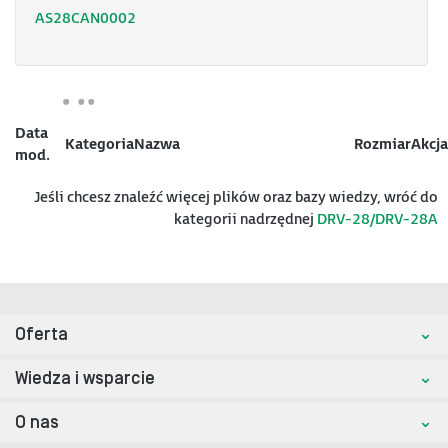
AS28CAN0002
Data
Kategoria
Nazwa
Rozmiar
Akcja
mod.
Jeśli chcesz znaleźć więcej plików oraz bazy wiedzy, wróć do
kategorii nadrzędnej
DRV-28/DRV-28A
Oferta
Wiedza i wsparcie
O nas