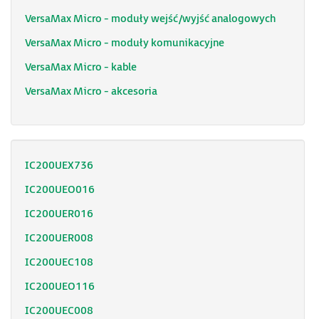
VersaMax Micro - moduły wejść/wyjść analogowych
VersaMax Micro - moduły komunikacyjne
VersaMax Micro - kable
VersaMax Micro - akcesoria
IC200UEX736
IC200UEO016
IC200UER016
IC200UER008
IC200UEC108
IC200UEO116
IC200UEC008