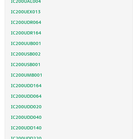
IC200UAL004
IC200UEX013
IC200UDR064
IC200UDR164
IC200UUB001
IC200USB002
IC200USB001
IC200UMB001
IC200UDD164
IC200UDD064
IC200UDD020
IC200UDD040
IC200UDD140
IC200UDD220