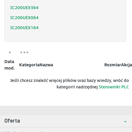
IC200UEX364
IC200UEX064
IC200UEX164
Data
Kategoria
Nazwa
Rozmiar
Akcja
mod.
Jeśli chcesz znaleźć więcej plików oraz bazy wiedzy, wróć do
kategorii nadrzędnej
Sterowniki PLC
Oferta