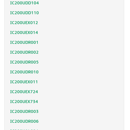
IC200UDD104
IC200UDD110
IC200UEX012
IC200UEX014
IC200UDR001
IC200UDR002
IC200UDR005
IC200UDR010
IC200UEX011
IC200UEX724
IC200UEX734
IC200UDR003
IC200UDR006