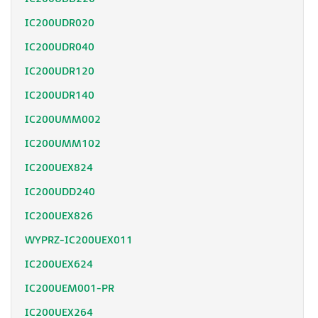
IC200UDR020
IC200UDR040
IC200UDR120
IC200UDR140
IC200UMM002
IC200UMM102
IC200UEX824
IC200UDD240
IC200UEX826
WYPRZ-IC200UEX011
IC200UEX624
IC200UEM001-PR
IC200UEX264