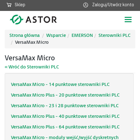
Sklep
Zaloguj/Utwórz konto
Poka
nawig
Strona główna
Wsparcie
EMERSON
Sterowniki PLC
VersaMax Micro
VersaMax Micro
« Wróć do Sterowniki PLC
VersaMax Micro - 14 punktowe sterowniki PLC
VersaMax Micro Plus - 20 punktowe sterowniki PLC
VersaMax Micro - 23 i 28 punktowe sterowniki PLC
VersaMax Micro Plus - 40 punktowe sterowniki PLC
VersaMax Micro Plus - 64 punktowe sterowniki PLC
VersaMax Micro - moduły wejść/wyjść dyskretnych