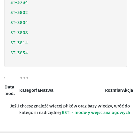
ST-3734
ST-3802
ST-3804
ST-3808
ST-3814
ST-3834
Data
Kategoria
Nazwa
Rozmiar
Akcja
mod.
Jeśli chcesz znaleźć więcej plików oraz bazy wiedzy, wróć do
kategorii nadrzędnej
RSTi - moduły wejśc analogowych