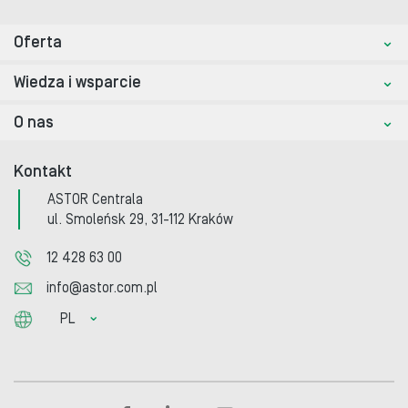
Oferta
Wiedza i wsparcie
O nas
Kontakt
ASTOR Centrala
ul. Smoleńsk 29, 31-112 Kraków
12 428 63 00
info@astor.com.pl
PL