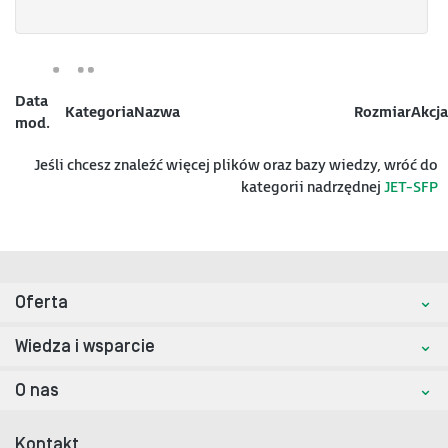
Data
Kategoria
Nazwa
Rozmiar
Akcja
mod.
Jeśli chcesz znaleźć więcej plików oraz bazy wiedzy, wróć do
kategorii nadrzędnej
JET-SFP
Oferta
Wiedza i wsparcie
O nas
Kontakt