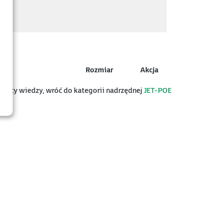
Rozmiar
Akcja
az bazy wiedzy, wróć do kategorii nadrzędnej
JET-POE