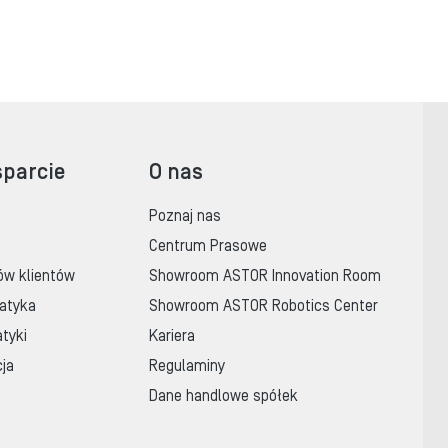
sparcie
O nas
Poznaj nas
Centrum Prasowe
ów klientów
Showroom ASTOR Innovation Room
atyka
Showroom ASTOR Robotics Center
tyki
Kariera
cja
Regulaminy
Dane handlowe spółek