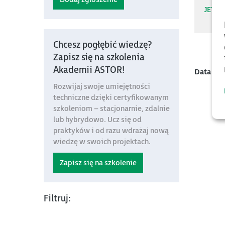
JET-N
Chcesz pogłębić wiedzę?
Zapisz się na szkolenia
Akademii ASTOR!
Data mo
Rozwijaj swoje umiejętności
techniczne dzięki certyfikowanym
szkoleniom – stacjonarnie, zdalnie
lub hybrydowo. Ucz się od
praktyków i od razu wdrażaj nową
wiedzę w swoich projektach.
Zapisz się na szkolenie
Filtruj: