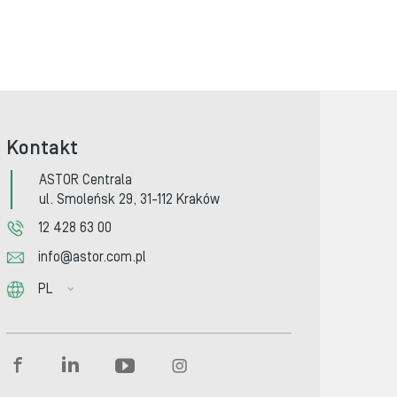
Kontakt
ASTOR Centrala
ul. Smoleńsk 29, 31-112 Kraków
12 428 63 00
info@astor.com.pl
PL