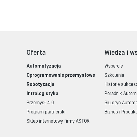
Oferta
Wiedza i w
Automatyzacja
Wsparcie
Oprogramowanie przemysłowe
Szkolenia
Robotyzacja
Historie sukces
Intralogistyka
Poradnik Autom
Przemysł 4.0
Biuletyn Automa
Program partnerski
Biznes i Produk
Sklep internetowy firmy ASTOR