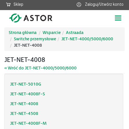
Sklep
Zaloguj/Utwórz konto
Poka
nawig
Strona główna
Wsparcie
Astraada
Switche przemysłowe
JET-NET-4000/5000/6000
JET-NET-4008
JET-NET-4008
« Wróć do JET-NET-4000/5000/6000
JET-NET-5010G
JET-NET-4008F-S
JET-NET-4008
JET-NET-4508
JET-NET-4008F-M