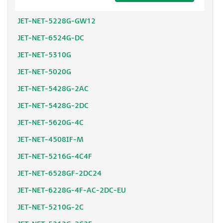
JET-VIEW-PRO-256
JET-NET-5228G-GW12
JET-NET-6524G-DC
JET-NET-5310G
JET-NET-5020G
JET-NET-5428G-2AC
JET-NET-5428G-2DC
JET-NET-5620G-4C
JET-NET-4508IF-M
JET-NET-5216G-4C4F
JET-NET-6528GF-2DC24
JET-NET-6228G-4F-AC-2DC-EU
JET-NET-5210G-2C