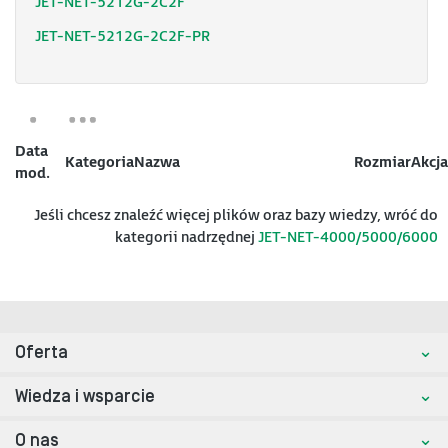
JET-NET-5212G-2C2F
JET-NET-5212G-2C2F-PR
Data
Kategoria
Nazwa
Rozmiar
Akcja
mod.
Jeśli chcesz znaleźć więcej plików oraz bazy wiedzy, wróć do
kategorii nadrzędnej
JET-NET-4000/5000/6000
Oferta
Wiedza i wsparcie
O nas