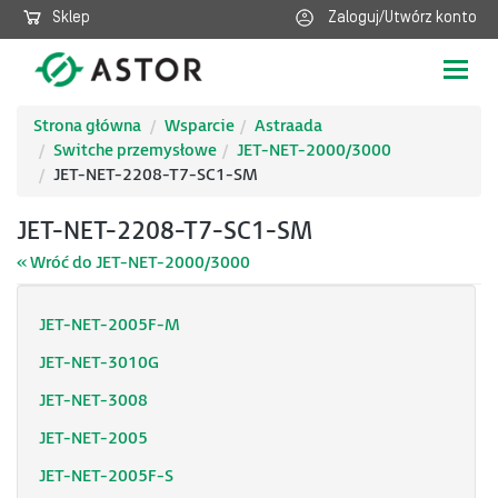
Sklep
Zaloguj/Utwórz konto
Poka
nawig
Strona główna
Wsparcie
Astraada
Switche przemysłowe
JET-NET-2000/3000
JET-NET-2208-T7-SC1-SM
JET-NET-2208-T7-SC1-SM
« Wróć do JET-NET-2000/3000
JET-NET-2005F-M
JET-NET-3010G
JET-NET-3008
JET-NET-2005
JET-NET-2005F-S