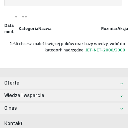
Data
Kategoria
Nazwa
Rozmiar
Akcja
mod.
Jeśli chcesz znaleźć więcej plików oraz bazy wiedzy, wróć do
kategorii nadrzędnej
JET-NET-2000/3000
Oferta
Wiedza i wsparcie
O nas
Kontakt