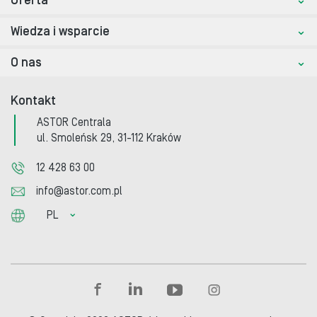
Oferta
Wiedza i wsparcie
O nas
Kontakt
ASTOR Centrala
ul. Smoleńsk 29, 31-112 Kraków
12 428 63 00
info@astor.com.pl
PL