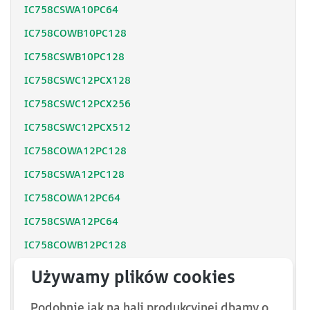
IC758CSWA10PC64
IC758COWB10PC128
IC758CSWB10PC128
IC758CSWC12PCX128
IC758CSWC12PCX256
IC758CSWC12PCX512
IC758COWA12PC128
IC758CSWA12PC128
IC758COWA12PC64
IC758CSWA12PC64
IC758COWB12PC128
IC758CSWB12PC128
IC758COWB12PCX128
Podobnie jak na hali produkcyjnej dbamy o