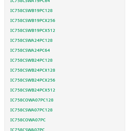
IC758CSWA19PC64
IC758CSWB19PC128
IC758CSWB19PCX256
IC758CSWB19PCX512
IC758CSWA24PC128
IC758CSWA24PC64
IC758CSWB24PC128
IC758CSWB24PCX128
IC758CSWB24PCX256
IC758CSWB24PCX512
IC758COWA07PC128
IC758CSWA07PC128
IC758COWA07PC
IC758CSWA07PC