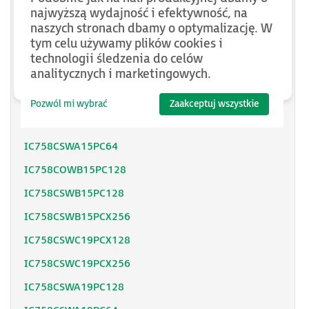
IC758CSWC15PCX128
najwyższą wydajność i efektywność, na
naszych stronach dbamy o optymalizację. W
IC758CSWC15PCX256
tym celu używamy plików cookies i
IC758CSWC15PCX512
technologii śledzenia do celów
analitycznych i marketingowych.
IC758COWA15PC128
IC758CSWA15PC128
Pozwól mi wybrać
Zaakceptuj wszystkie
IC758COWA15PC64
IC758CSWA15PC64
IC758COWB15PC128
IC758CSWB15PC128
IC758CSWB15PCX256
IC758CSWC19PCX128
IC758CSWC19PCX256
IC758CSWA19PC128