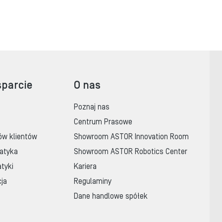
sparcie
O nas
Poznaj nas
Centrum Prasowe
ów klientów
Showroom ASTOR Innovation Room
atyka
Showroom ASTOR Robotics Center
tyki
Kariera
cja
Regulaminy
Dane handlowe spółek