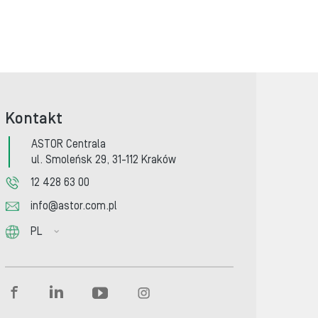
Kontakt
ASTOR Centrala
ul. Smoleńsk 29, 31-112 Kraków
12 428 63 00
info@astor.com.pl
PL