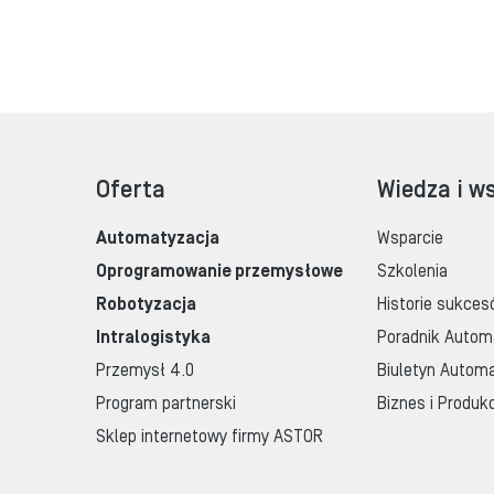
Oferta
Wiedza i w
Automatyzacja
Wsparcie
Oprogramowanie przemysłowe
Szkolenia
Robotyzacja
Historie sukces
Intralogistyka
Poradnik Autom
Przemysł 4.0
Biuletyn Automa
Program partnerski
Biznes i Produk
Sklep internetowy firmy ASTOR