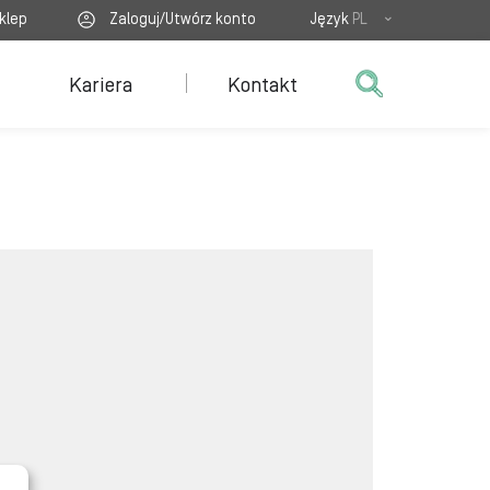
klep
Zaloguj/Utwórz konto
Język
PL
Kariera
Kontakt