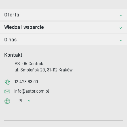
Oferta
Wiedza i wsparcie
O nas
Kontakt
ASTOR Centrala
ul. Smoleńsk 29, 31-112 Kraków
12 428 63 00
info@astor.com.pl
PL