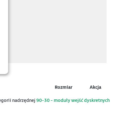
Rozmiar
Akcja
tegorii nadrzędnej
90-30 - moduły wejść dyskretnych