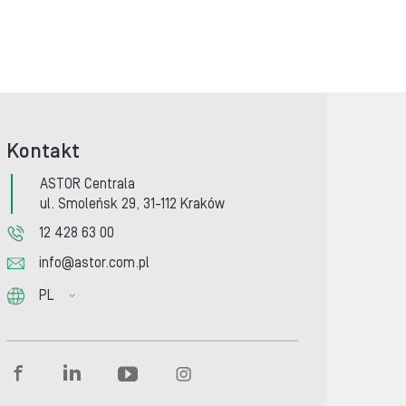
Kontakt
ASTOR Centrala
ul. Smoleńsk 29, 31-112 Kraków
12 428 63 00
info@astor.com.pl
PL