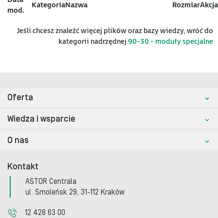
Kategoria
Nazwa
Rozmiar
Akcja
mod.
Jeśli chcesz znaleźć więcej plików oraz bazy wiedzy, wróć do
kategorii nadrzędnej
90-30 - moduły specjalne
Oferta
Wiedza i wsparcie
O nas
Kontakt
ASTOR Centrala
ul. Smoleńsk 29, 31-112 Kraków
12 428 63 00