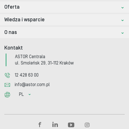
Oferta
Wiedza i wsparcie
O nas
Kontakt
ASTOR Centrala
ul. Smoleńsk 29, 31-112 Kraków
12 428 63 00
info@astor.com.pl
PL