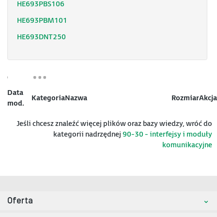
HE693PBS106
HE693PBM101
HE693DNT250
Data
Kategoria
Nazwa
Rozmiar
Akcja
mod.
Jeśli chcesz znaleźć więcej plików oraz bazy wiedzy, wróć do
kategorii nadrzędnej
90-30 - interfejsy i moduły
komunikacyjne
Oferta