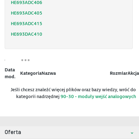
HE693ADC406
HE693ADC405
HE693ADC415
HE693DAC410
Data
Kategoria
Nazwa
Rozmiar
Akcja
mod.
Jeśli chcesz znaleźć więcej plików oraz bazy wiedzy, wróć do
kategorii nadrzędnej
90-30 - moduły wejść analogowych
Oferta