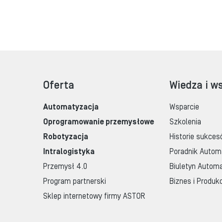
Oferta
Wiedza i w
Automatyzacja
Wsparcie
Oprogramowanie przemysłowe
Szkolenia
Robotyzacja
Historie sukces
Intralogistyka
Poradnik Autom
Przemysł 4.0
Biuletyn Automa
Program partnerski
Biznes i Produk
Sklep internetowy firmy ASTOR