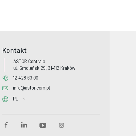
Kontakt
ASTOR Centrala
ul. Smoleńsk 29, 31-112 Kraków
12 428 63 00
info@astor.com.pl
PL