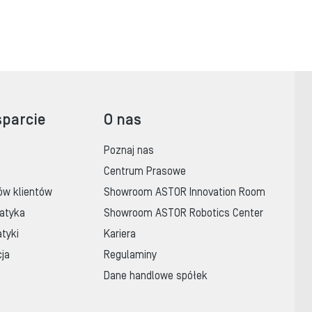
sparcie
O nas
Poznaj nas
Centrum Prasowe
ów klientów
Showroom ASTOR Innovation Room
atyka
Showroom ASTOR Robotics Center
tyki
Kariera
cja
Regulaminy
Dane handlowe spółek