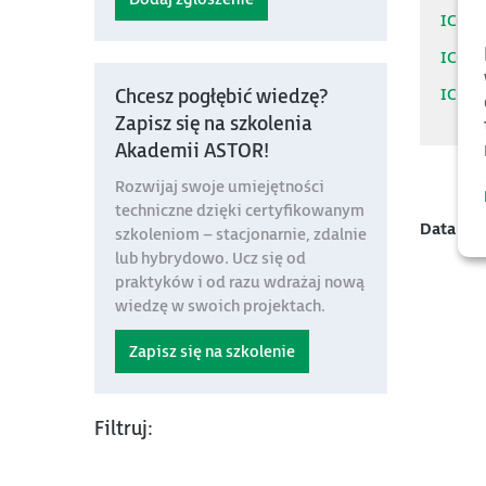
IC67
IC67
IC67
Chcesz pogłębić wiedzę?
Zapisz się na szkolenia
Akademii ASTOR!
Rozwijaj swoje umiejętności
techniczne dzięki certyfikowanym
Data mo
szkoleniom – stacjonarnie, zdalnie
lub hybrydowo. Ucz się od
praktyków i od razu wdrażaj nową
wiedzę w swoich projektach.
Zapisz się na szkolenie
Filtruj: