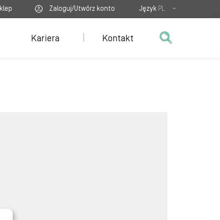
klep
Zaloguj/Utwórz konto
Język
PL
Kariera
Kontakt