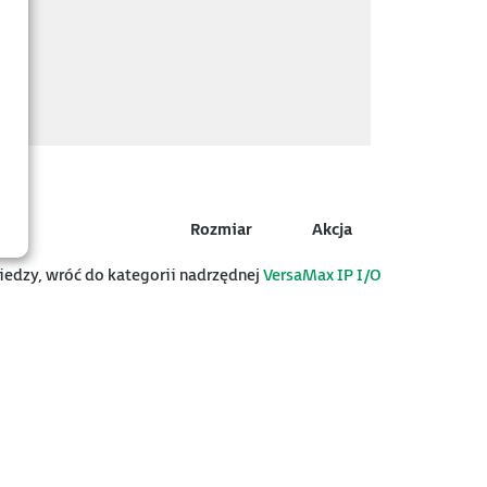
Rozmiar
Akcja
wiedzy, wróć do kategorii nadrzędnej
VersaMax IP I/O