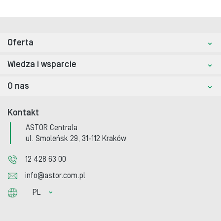
Oferta
Wiedza i wsparcie
O nas
Kontakt
ASTOR Centrala
ul. Smoleńsk 29, 31-112 Kraków
12 428 63 00
info@astor.com.pl
PL