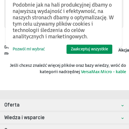
IC200ACC450
Podobnie jak na hali produkcyjnej dbamy o
najwyższą wydajność i efektywność, na
IC200ACC451
naszych stronach dbamy o optymalizację. W
tym celu używamy plików cookies i
technologii śledzenia do celów
analitycznych i marketingowych.
Data
Pozwól mi wybrać
Zaakceptuj wszystkie
Kategoria
Nazwa
Rozmiar
Akcja
mod.
Jeśli chcesz znaleźć więcej plików oraz bazy wiedzy, wróć do
kategorii nadrzędnej
VersaMax Micro - kable
Oferta
Wiedza i wsparcie