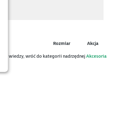
Rozmiar
Akcja
 bazy wiedzy, wróć do kategorii nadrzędnej
Akcesoria