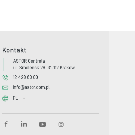
Kontakt
ASTOR Centrala
ul. Smoleńsk 29, 31-112 Kraków
12 428 63 00
info@astor.com.pl
PL