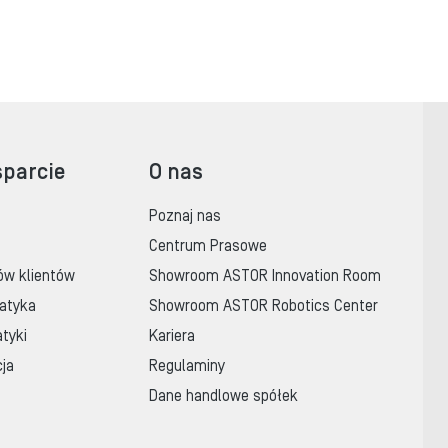
sparcie
O nas
Poznaj nas
Centrum Prasowe
ów klientów
Showroom ASTOR Innovation Room
atyka
Showroom ASTOR Robotics Center
tyki
Kariera
cja
Regulaminy
Dane handlowe spółek