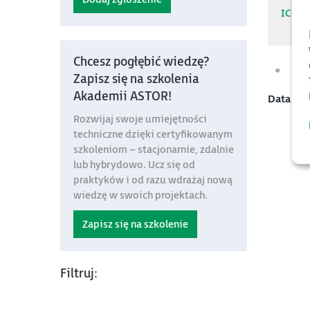
IC08
Chcesz pogłębić wiedzę?
Zapisz się na szkolenia
Akademii ASTOR!
Data mo
Rozwijaj swoje umiejętności
techniczne dzięki certyfikowanym
szkoleniom – stacjonarnie, zdalnie
lub hybrydowo. Ucz się od
praktyków i od razu wdrażaj nową
wiedzę w swoich projektach.
Zapisz się na szkolenie
Filtruj: