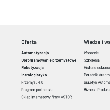
Oferta
Wiedza i w
Automatyzacja
Wsparcie
Oprogramowanie przemysłowe
Szkolenia
Robotyzacja
Historie sukces
Intralogistyka
Poradnik Autom
Przemysł 4.0
Biuletyn Automa
Program partnerski
Biznes i Produk
Sklep internetowy firmy ASTOR