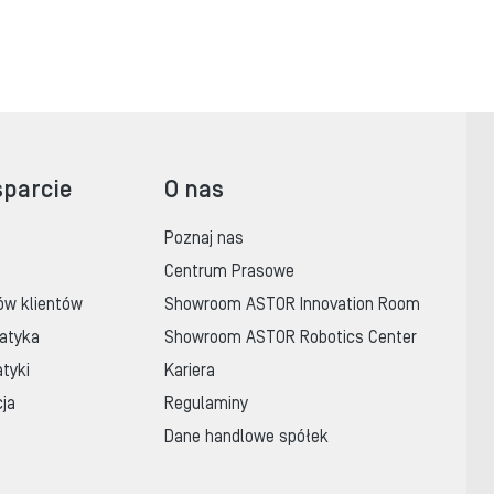
sparcie
O nas
Poznaj nas
Centrum Prasowe
ów klientów
Showroom ASTOR Innovation Room
atyka
Showroom ASTOR Robotics Center
tyki
Kariera
cja
Regulaminy
Dane handlowe spółek