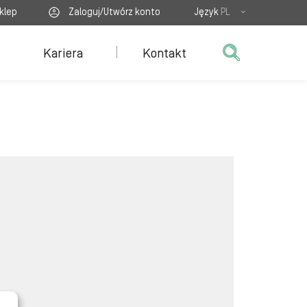
klep
Zaloguj/Utwórz konto
Język
PL
Kariera
Kontakt