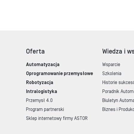
Oferta
Wiedza i w
Automatyzacja
Wsparcie
Oprogramowanie przemysłowe
Szkolenia
Robotyzacja
Historie sukces
Intralogistyka
Poradnik Autom
Przemysł 4.0
Biuletyn Automa
Program partnerski
Biznes i Produk
Sklep internetowy firmy ASTOR