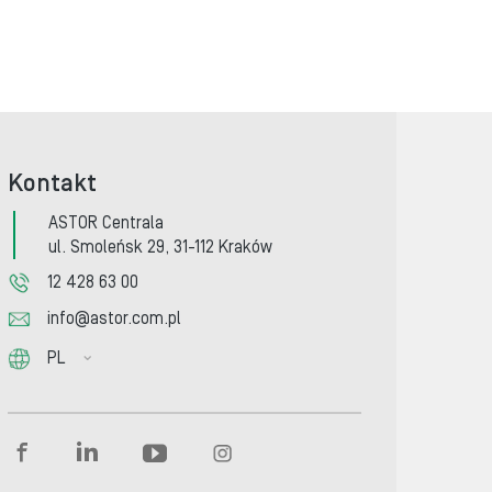
Kontakt
ASTOR Centrala
ul. Smoleńsk 29, 31-112 Kraków
12 428 63 00
info@astor.com.pl
PL