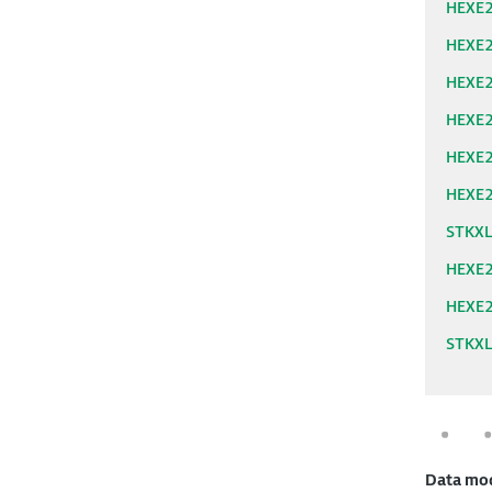
HEXE
HEXE
HEXE
HEXE
HEXE
HEXE
STKX
HEXE
HEXE
STKX
Data mo