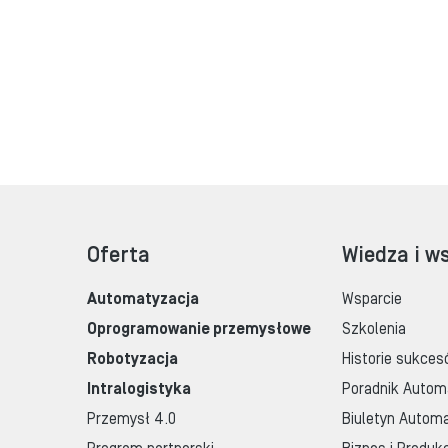
Oferta
Wiedza i w
Automatyzacja
Wsparcie
Oprogramowanie przemysłowe
Szkolenia
Robotyzacja
Historie sukces
Intralogistyka
Poradnik Autom
Przemysł 4.0
Biuletyn Automa