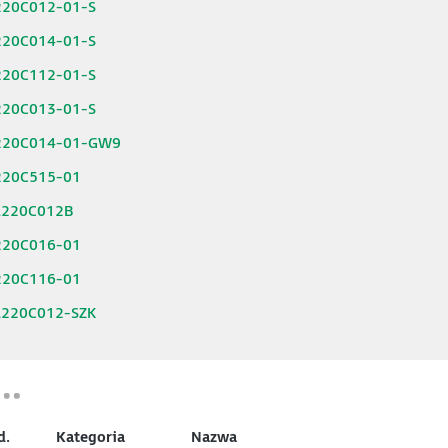
220C012-01-S
220C014-01-S
220C112-01-S
220C013-01-S
220C014-01-GW9
220C515-01
L220C012B
220C016-01
220C116-01
L220C012-SZK
d.
Kategoria
Nazwa