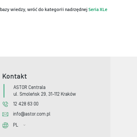
z bazy wiedzy, wróć do kategorii nadrzędnej
Seria XLe
Kontakt
ASTOR Centrala
ul. Smoleńsk 29, 31-112 Kraków
12 428 63 00
info@astor.com.pl
PL