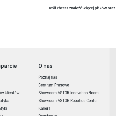
Jeśli chcesz znaleźć więcej plików ora
sparcie
O nas
Poznaj nas
Centrum Prasowe
ów klientów
Showroom ASTOR Innovation Room
atyka
Showroom ASTOR Robotics Center
tyki
Kariera