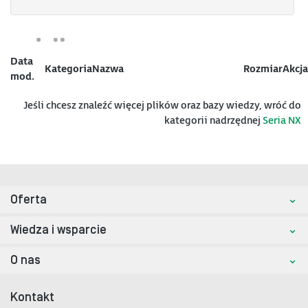
Data
Kategoria
Nazwa
Rozmiar
Akcja
mod.
Jeśli chcesz znaleźć więcej plików oraz bazy wiedzy, wróć do
kategorii nadrzędnej
Seria NX
Oferta
Wiedza i wsparcie
O nas
Kontakt