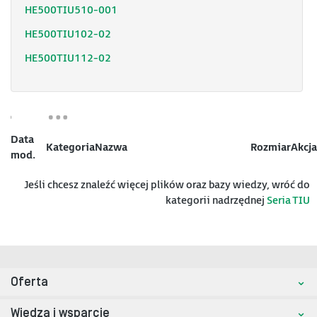
HE500TIU510-001
HE500TIU102-02
HE500TIU112-02
Data
Kategoria
Nazwa
Rozmiar
Akcja
mod.
Jeśli chcesz znaleźć więcej plików oraz bazy wiedzy, wróć do
kategorii nadrzędnej
Seria TIU
Oferta
Wiedza i wsparcie