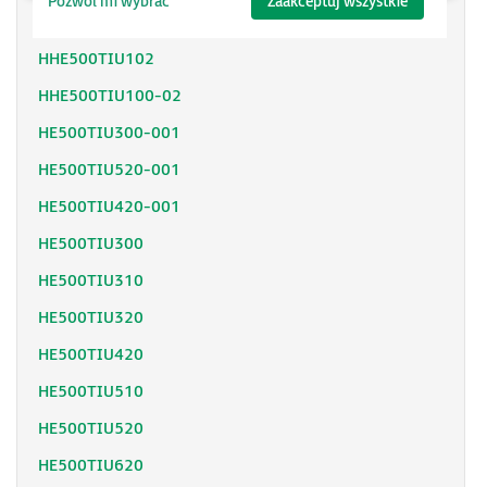
Pozwól mi wybrać
Zaakceptuj wszystkie
HHE500TIU050-02
HHE500TIU102
HHE500TIU100-02
HE500TIU300-001
HE500TIU520-001
HE500TIU420-001
HE500TIU300
HE500TIU310
HE500TIU320
HE500TIU420
HE500TIU510
HE500TIU520
HE500TIU620