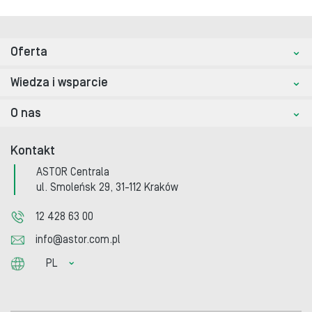
Oferta
Wiedza i wsparcie
O nas
Kontakt
ASTOR Centrala
ul. Smoleńsk 29, 31-112 Kraków
12 428 63 00
info@astor.com.pl
PL