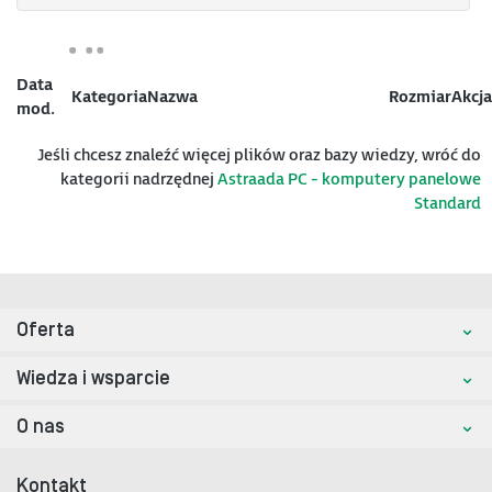
Data
Kategoria
Nazwa
Rozmiar
Akcja
mod.
Jeśli chcesz znaleźć więcej plików oraz bazy wiedzy, wróć do
kategorii nadrzędnej
Astraada PC - komputery panelowe
Standard
Oferta
Wiedza i wsparcie
O nas
Kontakt