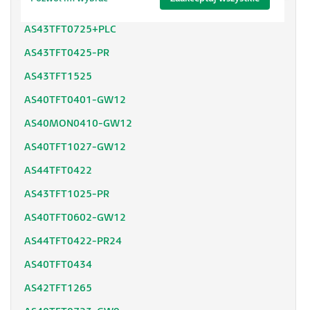
AS43TFT0725-PR
AS43TFT0725+PLC
AS43TFT0425-PR
AS43TFT1525
AS40TFT0401-GW12
AS40MON0410-GW12
AS40TFT1027-GW12
AS44TFT0422
AS43TFT1025-PR
AS40TFT0602-GW12
AS44TFT0422-PR24
AS40TFT0434
AS42TFT1265