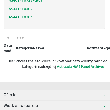
AS40TFT0723-GW9
AS44TFT0402
AS44TFT0703
Data
Kategoria
Nazwa
Rozmiar
Akcja
mod.
Jeśli chcesz znaleźć więcej plików oraz bazy wiedzy, wróć do
kategorii nadrzędnej
Astraada HMI Panel Archiwum
Oferta
Wiedza i wsparcie