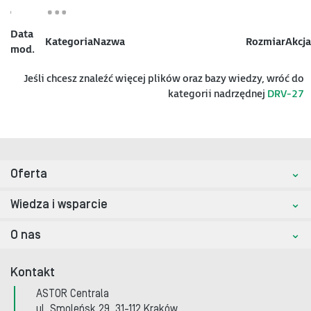
Data
Kategoria
Nazwa
Rozmiar
Akcja
mod.
Jeśli chcesz znaleźć więcej plików oraz bazy wiedzy, wróć do
kategorii nadrzędnej
DRV-27
Oferta
Wiedza i wsparcie
O nas
Kontakt
ASTOR Centrala
ul. Smoleńsk 29, 31-112 Kraków