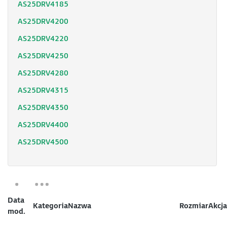
AS25DRV4185
AS25DRV4200
AS25DRV4220
AS25DRV4250
AS25DRV4280
AS25DRV4315
AS25DRV4350
AS25DRV4400
AS25DRV4500
Data
Kategoria
Nazwa
Rozmiar
Akcja
mod.