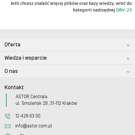
Jeśli chcesz znaleźć więcej plików oraz bazy wiedzy, wróć do
kategorii nadrzędnej
DRV-25
Oferta
Wiedza i wsparcie
O nas
Kontakt
ASTOR Centrala
ul. Smoleńsk 29, 31-112 Kraków
12 428 63 00
info@astor.com.pl