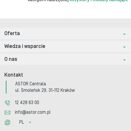
Oferta
Wiedza i wsparcie
O nas
Kontakt
ASTOR Centrala
ul. Smoleńsk 29, 31-112 Kraków
12 428 63 00
info@astor.com.pl
PL