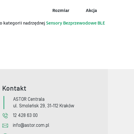
Rozmiar
Akcja
do kategorii nadrzędnej
Sensory Bezprzewodowe BLE
Kontakt
ASTOR Centrala
ul. Smoleńsk 29, 31-112 Kraków
12 428 63 00
info@astor.com.pl