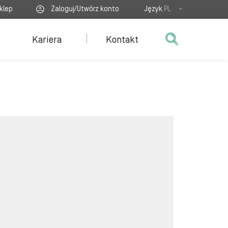
klep
Zaloguj/Utwórz konto
Język
PL
Kariera
Kontakt