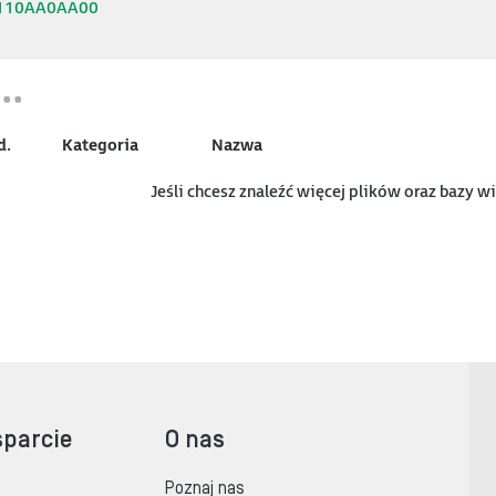
110AA0AA00
d.
Kategoria
Nazwa
Jeśli chcesz znaleźć więcej plików oraz bazy 
sparcie
O nas
Poznaj nas