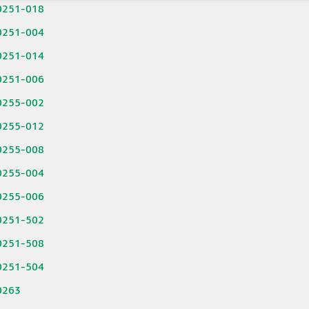
0251-018
0251-004
0251-014
0251-006
0255-002
0255-012
0255-008
0255-004
0255-006
0251-502
0251-508
0251-504
0263