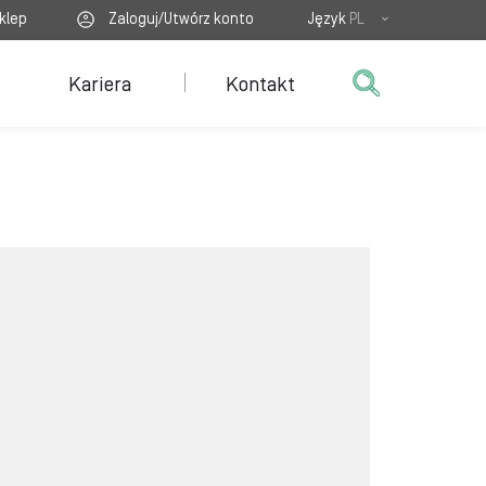
klep
Zaloguj/Utwórz konto
Język
PL
Kariera
Kontakt