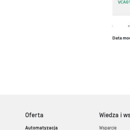
VCA0
Data mo
Oferta
Wiedza i w
Automatyzacja
Wsparcie