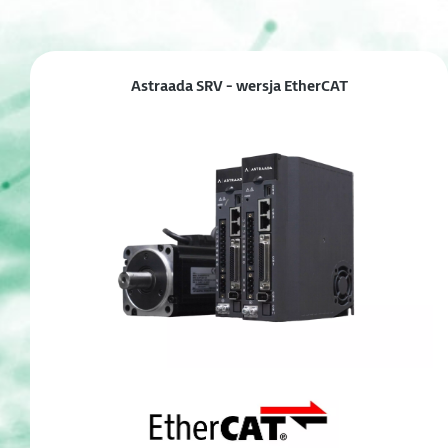
Astraada SRV - wersja EtherCAT