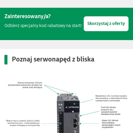
Zainteresowany/a?
Skorzystaj z oferty
Odbierz specjalny kod rabatowy na start!
Poznaj serwonapęd z bliska