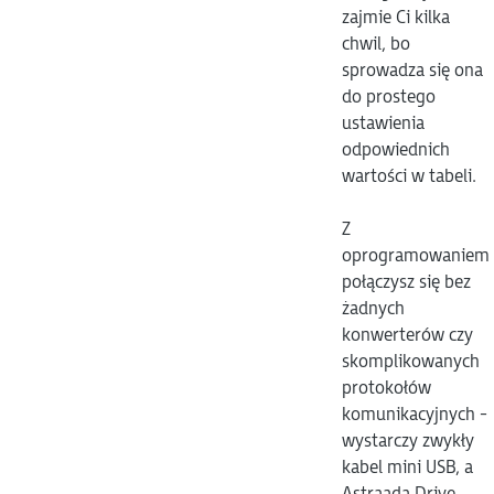
zajmie Ci kilka
chwil, bo
sprowadza się ona
do prostego
ustawienia
odpowiednich
wartości w tabeli.
Z
oprogramowaniem
połączysz się bez
żadnych
konwerterów czy
skomplikowanych
protokołów
komunikacyjnych -
wystarczy zwykły
kabel mini USB, a