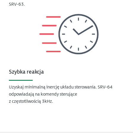
SRV-63.
Szybka reakcja
Uzyskaj minimalną inercję układu sterowania. SRV-64
odpowiadają na komendy sterujące
z częstotliwością 3kHz.