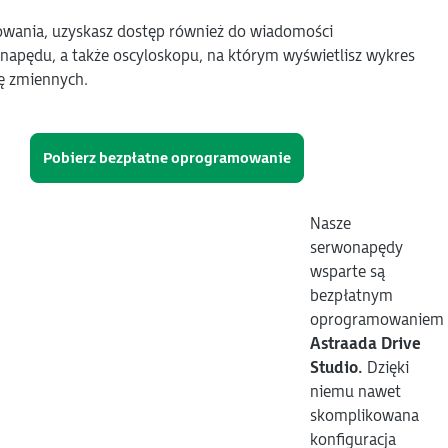
wania, uzyskasz dostęp również do wiadomości
napędu, a także oscyloskopu, na którym wyświetlisz wykres
ię zmiennych.
Pobierz bezpłatne oprogramowanie
Nasze
serwonapędy
wsparte są
bezpłatnym
oprogramowaniem
Astraada Drive
Studio.
Dzięki
niemu nawet
skomplikowana
konfiguracja