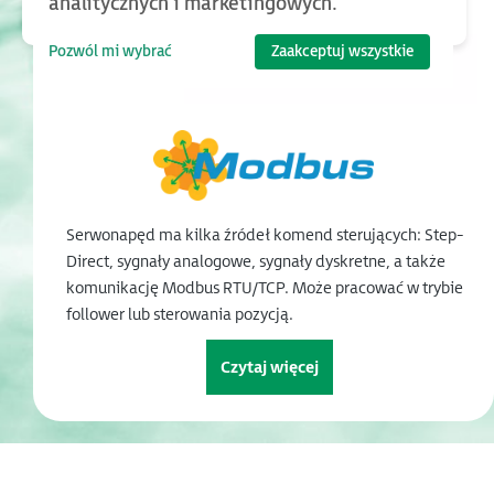
analitycznych i marketingowych.
Pozwól mi wybrać
Zaakceptuj wszystkie
Serwonapęd ma kilka źródeł komend sterujących: Step-
Direct, sygnały analogowe, sygnały dyskretne, a także
komunikację Modbus RTU/TCP. Może pracować w trybie
follower lub sterowania pozycją.
Czytaj więcej