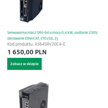
Serwowzmacniacz SRV-64 o mocy 0,4 kW, zasilanie 230V,
sterowanie EtherCAT, STO (SIL 2)
Kod produktu: AS64SRV20C4-E
1 650,00 PLN
Zobacz w sklepie