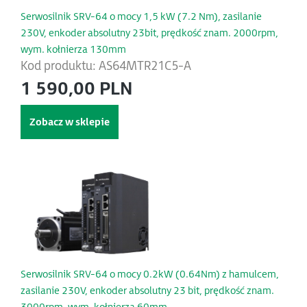
Serwosilnik SRV-64 o mocy 1,5 kW (7.2 Nm), zasilanie
230V, enkoder absolutny 23bit, prędkość znam. 2000rpm,
wym. kołnierza 130mm
Kod produktu: AS64MTR21C5-A
1 590,00 PLN
Zobacz w sklepie
Serwosilnik SRV-64 o mocy 0.2kW (0.64Nm) z hamulcem,
zasilanie 230V, enkoder absolutny 23 bit, prędkość znam.