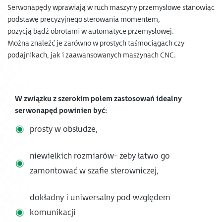
Serwonapędy wprawiają w ruch maszyny przemysłowe stanowiąc
podstawę precyzyjnego sterowania momentem,
pozycją bądź obrotami w automatyce przemysłowej.
Można znaleźć je zarówno w prostych taśmociągach czy
podajnikach, jak i zaawansowanych maszynach CNC.
W związku z szerokim polem zastosowań idealny
serwonapęd powinien być:
prosty w obsłudze,
niewielkich rozmiarów- żeby łatwo go
zamontować w szafie sterowniczej,
dokładny i uniwersalny pod względem
komunikacji