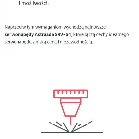
i możliwości.
Naprzeciw tym wymaganiom wychodzą najnowsze
serwonapędy Astraada SRV-64
, które łączą cechy idealnego
serwonapędu z niską ceną i niezawodnością.