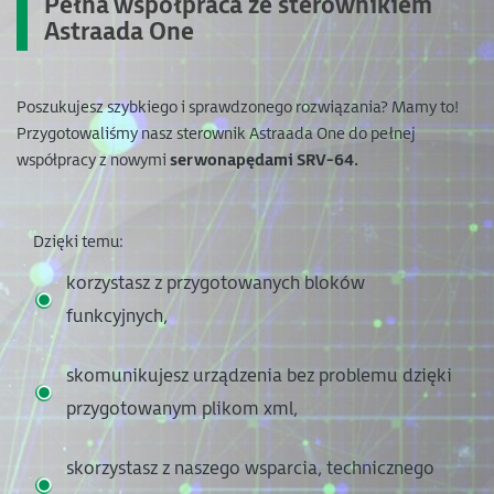
Pełna współpraca ze sterownikiem
Astraada One
Poszukujesz szybkiego i sprawdzonego rozwiązania? Mamy to!
Przygotowaliśmy nasz sterownik Astraada One do pełnej
współpracy z nowymi
serwonapędami SRV-64.
Dzięki temu:
korzystasz z przygotowanych bloków
funkcyjnych,
skomunikujesz urządzenia bez problemu dzięki
przygotowanym plikom xml,
skorzystasz z naszego wsparcia, technicznego