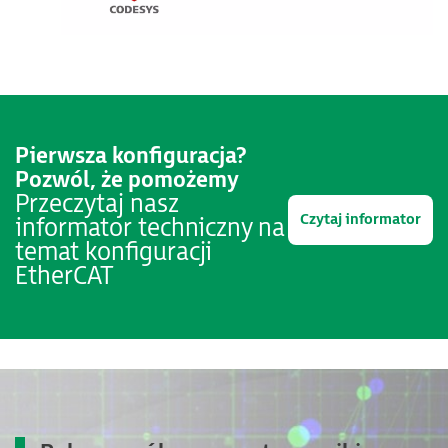
Pierwsza konfiguracja?
Pozwól, że pomożemy
Przeczytaj nasz
Czytaj informator
informator techniczny na
temat konfiguracji
EtherCAT