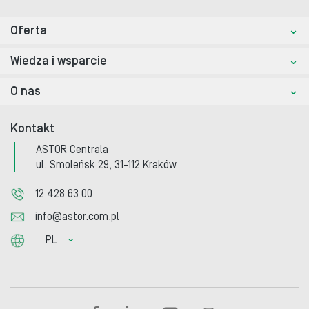
Oferta
Wiedza i wsparcie
O nas
Kontakt
ASTOR Centrala
ul. Smoleńsk 29, 31-112 Kraków
12 428 63 00
info@astor.com.pl
PL