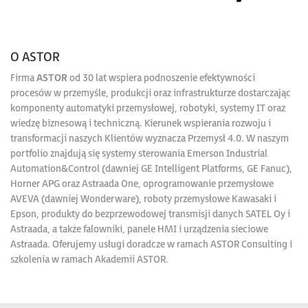
O ASTOR
Firma
ASTOR
od 30 lat wspiera podnoszenie efektywności
procesów w przemyśle, produkcji oraz infrastrukturze dostarczając
komponenty automatyki przemysłowej, robotyki, systemy IT oraz
wiedzę biznesową i techniczną. Kierunek wspierania rozwoju i
transformacji naszych Klientów wyznacza Przemysł 4.0. W naszym
portfolio znajdują się systemy sterowania Emerson Industrial
Automation&Control (dawniej GE Intelligent Platforms, GE Fanuc),
Horner APG oraz Astraada One, oprogramowanie przemysłowe
AVEVA (dawniej Wonderware), roboty przemysłowe Kawasaki i
Epson, produkty do bezprzewodowej transmisji danych SATEL Oy i
Astraada, a także falowniki, panele HMI i urządzenia sieciowe
Astraada. Oferujemy usługi doradcze w ramach ASTOR Consulting i
szkolenia w ramach Akademii ASTOR.