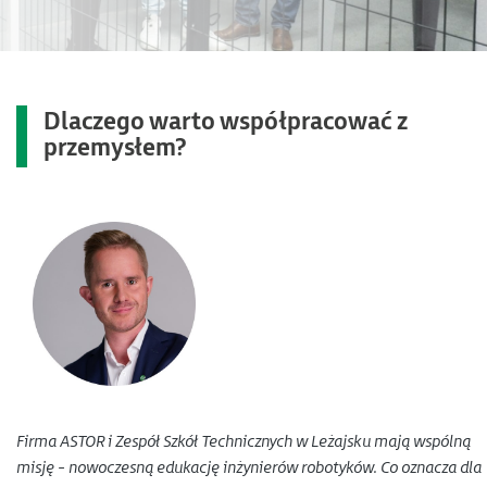
Dlaczego warto współpracować z
przemysłem?
Firma ASTOR i Zespół Szkół Technicznych w Leżajsku mają wspólną
misję - nowoczesną edukację inżynierów robotyków. Co oznacza dla