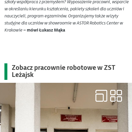
szkoły współpraca z przemysłem? Wyposażenie pracowni, wsparcie
w określaniu kierunku kształcenia, pakiety szkoleń dla uczniów i
nauczycieli, program egzaminów. Organizujemy także wizyty
studyjne dla uczniów w showroomie w ASTOR Robotics Center w
Krakowie
– mówi Łukasz Mąka
Zobacz
pracownie robotowe w ZST
Leżajsk