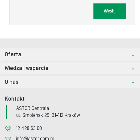
Oferta
Wiedza i wsparcie
O nas
Kontakt
ASTOR Centrala
ul. Smoleńsk 29, 31-112 Kraków
12 428 63 00
info@astor.com.pl