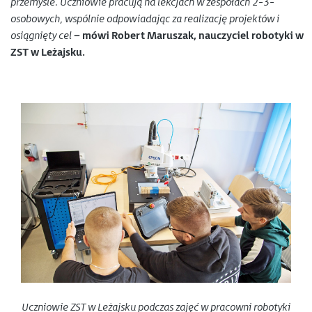
przemyśle. Uczniowie pracują na lekcjach w zespołach 2-3-
osobowych, wspólnie odpowiadając za realizację projektów i
osiągnięty cel
– mówi Robert Maruszak, nauczyciel robotyki w
ZST w Leżajsku.
Uczniowie ZST w Leżajsku podczas zajęć w pracowni robotyki