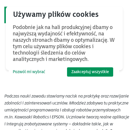
Klasy patronackie ASTOR – jak to
działa?
Podobnie jak na hali produkcyjnej dbamy o
najwyższą wydajność i efektywność, na
naszych stronach dbamy o optymalizację. W
tym celu używamy plików cookies i
technologii śledzenia do celów
analitycznych i marketingowych.
Pozwól mi wybrać
Zaakceptuj wszystkie
Podczas nauki zawodu stawiamy nacisk na praktykę oraz rozwijanie
zdolności i zainteresowań uczniów. Młodzież zdobywa tu praktyczne
umiejętności programowania i obsługi robotów przemysłowych
m.in. Kawasaki Robotics i EPSON. Uczniowie tworzą realne aplikacje
i integrują zrobotyzowane systemy – dokładnie takie, jak w