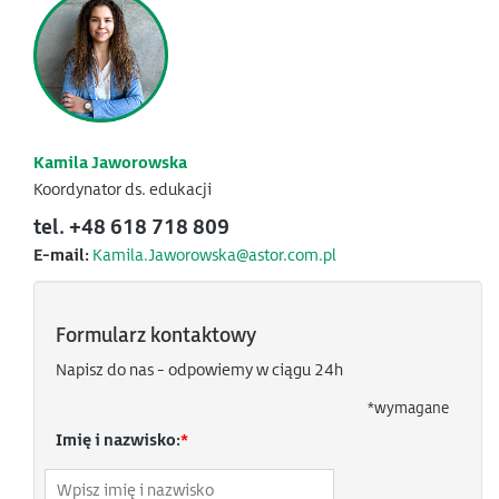
Kamila Jaworowska
Koordynator ds. edukacji
tel. +48 618 718 809
E-mail:
Kamila.Jaworowska@astor.com.pl
Formularz kontaktowy
Napisz do nas - odpowiemy w ciągu 24h
*
wymagane
Imię i nazwisko:
*