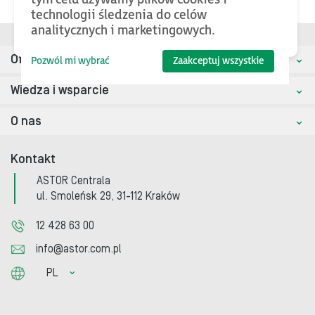
technologii śledzenia do celów
analitycznych i marketingowych.
Oferta
Pozwól mi wybrać
Zaakceptuj wszystkie
Wiedza i wsparcie
O nas
Kontakt
ASTOR Centrala
ul. Smoleńsk 29, 31-112 Kraków
12 428 63 00
info@astor.com.pl
PL