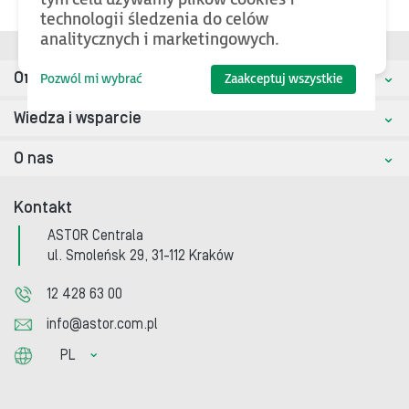
technologii śledzenia do celów
analitycznych i marketingowych.
Oferta
Pozwól mi wybrać
Zaakceptuj wszystkie
Wiedza i wsparcie
O nas
Kontakt
ASTOR Centrala
ul. Smoleńsk 29, 31-112 Kraków
12 428 63 00
info@astor.com.pl
PL