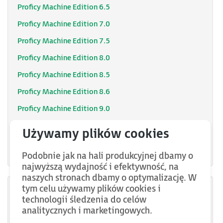
Proficy Machine Edition 6.5
Proficy Machine Edition 7.0
Proficy Machine Edition 7.5
Proficy Machine Edition 8.0
Proficy Machine Edition 8.5
Proficy Machine Edition 8.6
Proficy Machine Edition 9.0
Proficy Machine Edition 9.5
PAC Machine Edition 9.7
Podobnie jak na hali produkcyjnej dbamy o
najwyższą wydajność i efektywność, na
naszych stronach dbamy o optymalizację. W
tym celu używamy plików cookies i
IC646MPP005
technologii śledzenia do celów
analitycznych i marketingowych.
IC646MPP001