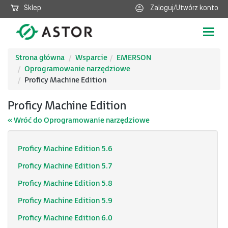
Sklep
Zaloguj/Utwórz konto
Poka
nawig
Strona główna
Wsparcie
EMERSON
Oprogramowanie narzędziowe
Proficy Machine Edition
Proficy Machine Edition
« Wróć do Oprogramowanie narzędziowe
Proficy Machine Edition 5.6
Proficy Machine Edition 5.7
Proficy Machine Edition 5.8
Proficy Machine Edition 5.9
Proficy Machine Edition 6.0