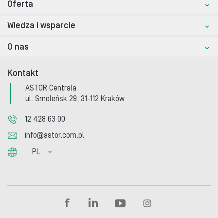
Oferta
Wiedza i wsparcie
O nas
Kontakt
ASTOR Centrala
ul. Smoleńsk 29, 31-112 Kraków
12 428 63 00
info@astor.com.pl
PL