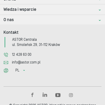
Wiedza i wsparcie
O nas
Kontakt
ASTOR Centrala
ul. Smoleńsk 29, 31-112 Kraków
12 428 63 00
info@astor.com.pl
PL