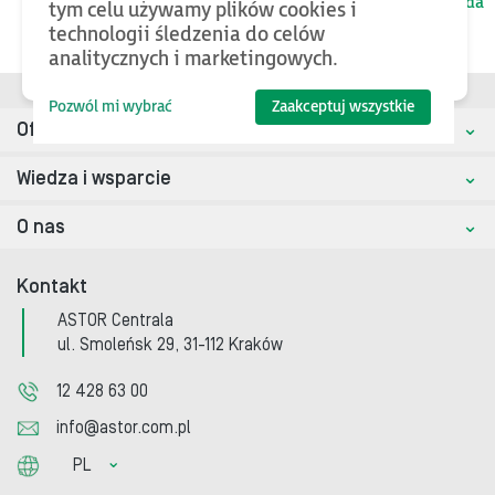
kategorii nadrzędnej
Astraada
tym celu używamy plików cookies i
technologii śledzenia do celów
analitycznych i marketingowych.
Pozwól mi wybrać
Zaakceptuj wszystkie
Oferta
Wiedza i wsparcie
O nas
Kontakt
ASTOR Centrala
ul. Smoleńsk 29, 31-112 Kraków
12 428 63 00
info@astor.com.pl
PL