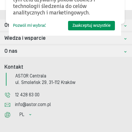
technologii śledzenia do celów
analitycznych i marketingowych.
Oferta
Pozwól mi wybrać
Zaakceptuj wszystkie
Wiedza i wsparcie
O nas
Kontakt
ASTOR Centrala
ul. Smoleńsk 29, 31-112 Kraków
12 428 63 00
info@astor.com.pl
PL